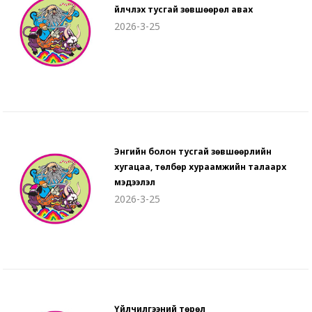
үйлчлэх тусгай зөвшөөрөл авах
2026-3-25
Энгийн болон тусгай зөвшөөрлийн
хугацаа, төлбөр хураамжийн талаарх
мэдээлэл
2026-3-25
Үйлчилгээний төрөл