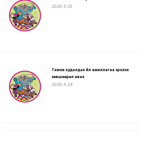
2026-3-25
Тамхи худалдах үйл ажиллагаа эрхлэх
зөвшөөрөл авах
2026-3-24