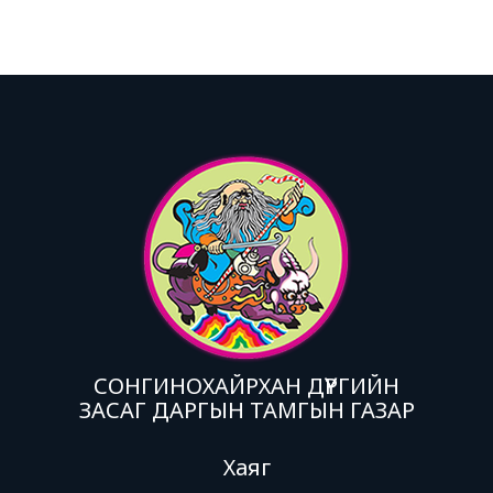
СОНГИНОХАЙРХАН ДҮҮРГИЙН
ЗАСАГ ДАРГЫН ТАМГЫН ГАЗАР
Хаяг