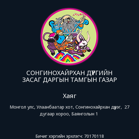
СОНГИНОХАЙРХАН ДҮҮРГИЙН
ЗАСАГ ДАРГЫН ТАМГЫН ГАЗАР
Хаяг
Монгол улс, Улаанбаатар хот, Сонгинохайрхан дүүрэг, 27
дугаар хороо, Баянголын 1
Бичиг хэргийн эрхлэгч: 70170118