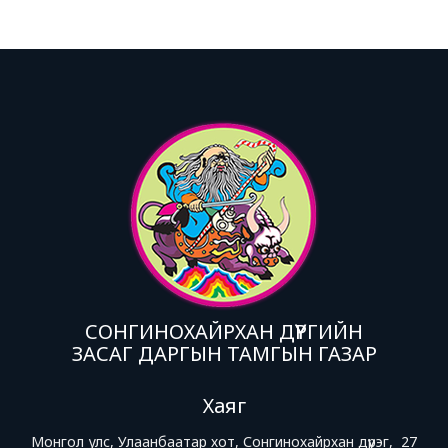
СОНГИНОХАЙРХАН ДҮҮРГИЙН
ЗАСАГ ДАРГЫН ТАМГЫН ГАЗАР
Хаяг
Монгол улс, Улаанбаатар хот, Сонгинохайрхан дүүрэг, 27