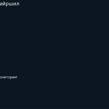
Байршил
ониторинг