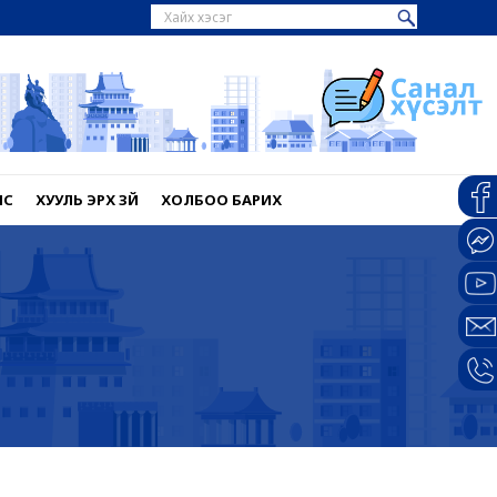
НС
ХУУЛЬ ЭРХ ЗҮЙ
ХОЛБОО БАРИХ