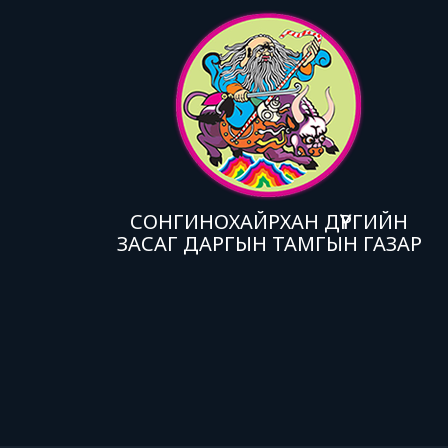
СОНГИНОХАЙРХАН ДҮҮРГИЙН
ЗАСАГ ДАРГЫН ТАМГЫН ГАЗАР