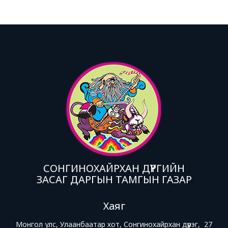
СОНГИНОХАЙРХАН ДҮҮРГИЙН
ЗАСАГ ДАРГЫН ТАМГЫН ГАЗАР
Хаяг
Монгол улс, Улаанбаатар хот, Сонгинохайрхан дүүрэг, 27