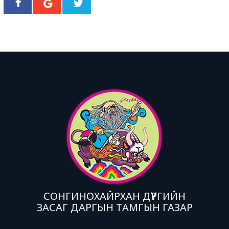
СОНГИНОХАЙРХАН ДҮҮРГИЙН
ЗАСАГ ДАРГЫН ТАМГЫН ГАЗАР