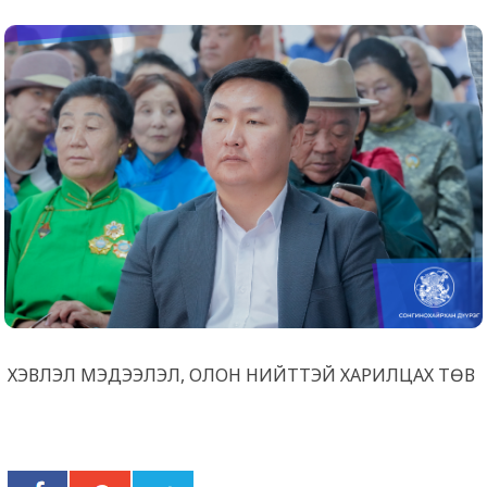
ХЭВЛЭЛ МЭДЭЭЛЭЛ, ОЛОН НИЙТТЭЙ ХАРИЛЦАХ ТӨВ