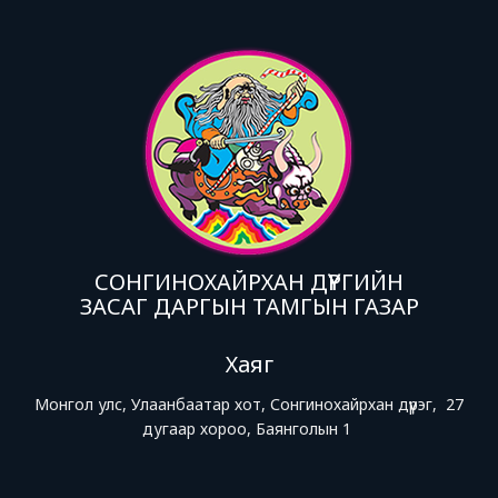
СОНГИНОХАЙРХАН ДҮҮРГИЙН
ЗАСАГ ДАРГЫН ТАМГЫН ГАЗАР
Хаяг
Монгол улс, Улаанбаатар хот, Сонгинохайрхан дүүрэг, 27
дугаар хороо, Баянголын 1