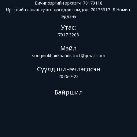
Бичиг хэргийн эрхлэгч: 70170118
Иргэдийн санал хүсэлт, өргөдөл гомдол: 70173317 Б.Номин-
Эрдэнэ
Утас:
7017 3203
Мэйл
songinokhairkhandistrict@gmail.com
Сүүлд шинэчлэгдсэн
2026-7-22
Байршил