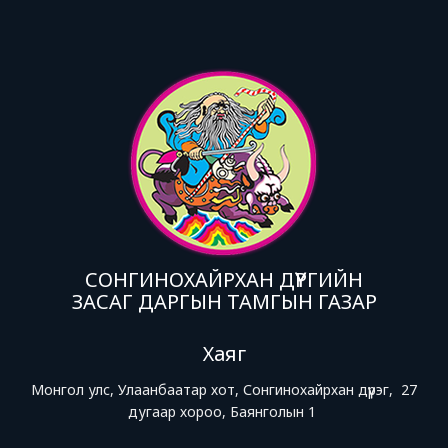
СОНГИНОХАЙРХАН ДҮҮРГИЙН
ЗАСАГ ДАРГЫН ТАМГЫН ГАЗАР
Хаяг
Монгол улс, Улаанбаатар хот, Сонгинохайрхан дүүрэг, 27
дугаар хороо, Баянголын 1