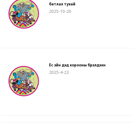
батлах тухай
2025-10-20
Ёс зүйн дэд хорооны бүрэлдэхүүн
2025-4-23