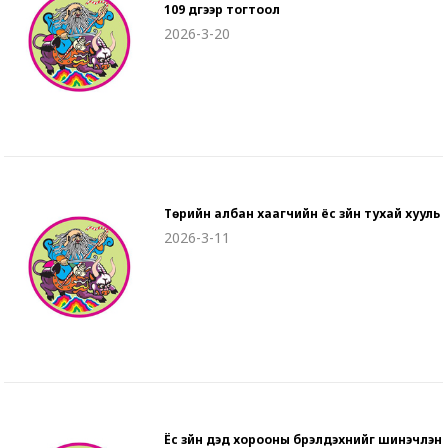
109 дүгээр тогтоол
2026-3-20
Төрийн албан хаагчийн ёс зүйн тухай хууль
2026-3-11
Ёс зүйн дэд хорооны бүрэлдэхүүнийг шинэчлэн