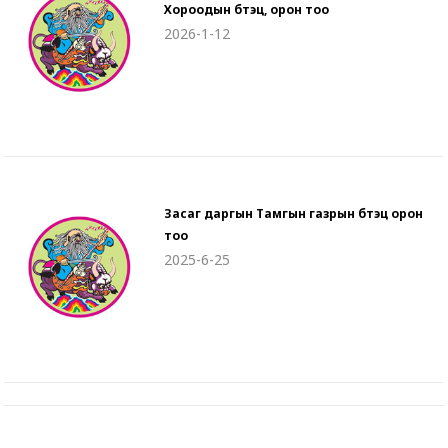
Хороодын бүтэц, орон тоо
2026-1-12
Засаг даргын Тамгын газрын бүтэц орон
тоо
2025-6-25