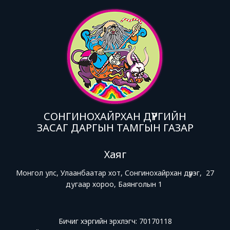
СОНГИНОХАЙРХАН ДҮҮРГИЙН
ЗАСАГ ДАРГЫН ТАМГЫН ГАЗАР
Хаяг
Монгол улс, Улаанбаатар хот, Сонгинохайрхан дүүрэг, 27
дугаар хороо, Баянголын 1
Бичиг хэргийн эрхлэгч: 70170118