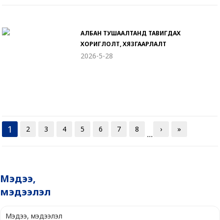
АЛБАН ТУШААЛТАНД ТАВИГДАХ
ХОРИГЛОЛТ, ХЯЗГААРЛАЛТ
2026-5-28
1
2
3
4
5
6
7
8
›
»
...
Мэдээ,
мэдээлэл
Мэдээ, мэдээлэл