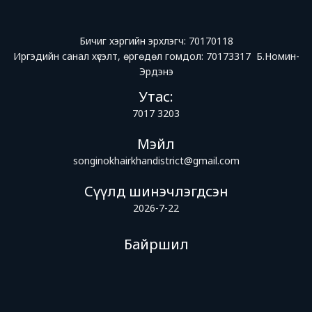
Бичиг хэргийн эрхлэгч: 70170118
Иргэдийн санал хүсэлт, өргөдөл гомдол: 70173317 Б.Номин-
Эрдэнэ
Утас:
7017 3203
Мэйл
songinokhairkhandistrict@gmail.com
Сүүлд шинэчлэгдсэн
2026-7-22
Байршил