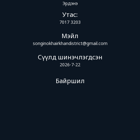
Эрдэнэ
Утас:
7017 3203
Мэйл
songinokhairkhandistrict@gmail.com
Сүүлд шинэчлэгдсэн
2026-7-22
Байршил