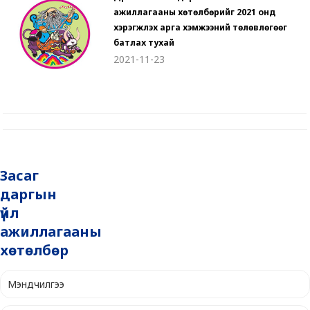
ажиллагааны хөтөлбөрийг 2021 онд
хэрэгжүүлэх арга хэмжээний төлөвлөгөөг
батлах тухай
2021-11-23
Засаг
даргын
үйл
ажиллагааны
хөтөлбөр
Мэндчилгээ