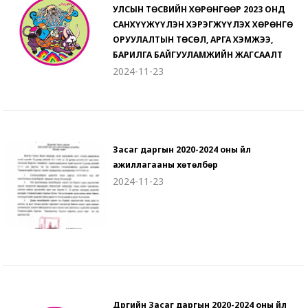
УЛСЫН ТӨСВИЙН ХӨРӨНГӨӨР 2023 ОНД
САНХҮҮЖҮҮЛЭН ХЭРЭГЖҮҮЛЭХ ХӨРӨНГӨ
ОРУУЛАЛТЫН ТӨСӨЛ, АРГА ХЭМЖЭЭ,
БАРИЛГА БАЙГУУЛАМЖИЙН ЖАГСААЛТ
2024-11-23
Засаг даргын 2020-2024 оны үйл
ажиллагааны хөтөлбөр
2024-11-23
Дүүргийн Засаг даргын 2020-2024 оны үйл