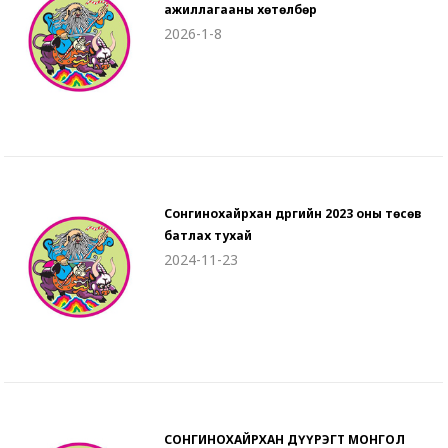
ажиллагааны хөтөлбөр
2026-1-8
Сонгинохайрхан дүүргийн 2023 оны төсөв
батлах тухай
2024-11-23
СОНГИНОХАЙРХАН ДҮҮРЭГТ МОНГОЛ