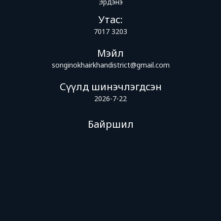
Эрдэнэ
Утас:
7017 3203
Мэйл
songinokhairkhandistrict@gmail.com
Сүүлд шинэчлэгдсэн
2026-7-22
Байршил