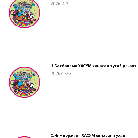
2026-4-2
Н.Батбаярын ХАСУМ хянасан тухай дүгнэлт
2026-1-26
С.Нямдоржийн ХАСУМ хянасан тухай