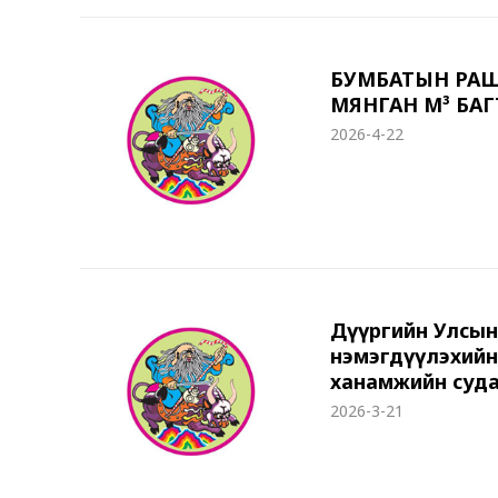
БУМБАТЫН РАШ
МЯНГАН М³ БА
2026-4-22
Дүүргийн Улсын
нэмэгдүүлэхийн
ханамжийн суда
2026-3-21