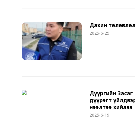
Дахин төлөвлөл
2025-6-25
Дүүргийн Засаг
дүүрэгт үйлдвэ
нээлтээ хийлээ
2025-6-19