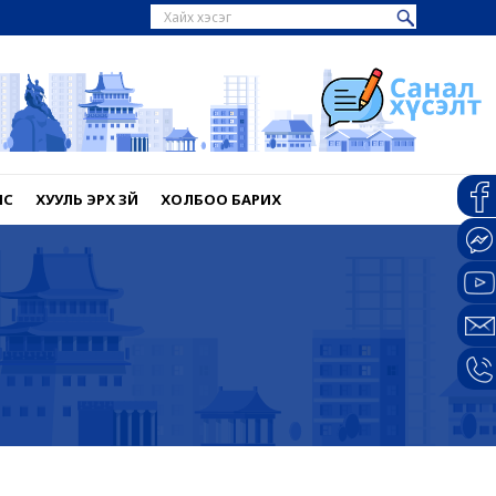
НС
ХУУЛЬ ЭРХ ЗҮЙ
ХОЛБОО БАРИХ