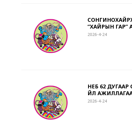
СОНГИНОХАЙРХА
“ХАЙРЫН ГАР” 
2026-4-24
НЕБ 62 ДУГАА
ҮЙЛ АЖИЛЛАГА
2026-4-24