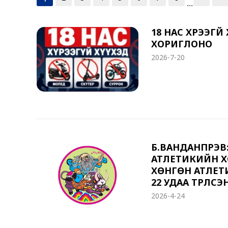
...
18 НАС ХҮРЭЭГҮ
ХОРИГЛОНО
2026-7-20
Б.ВАНДАНПҮРЭ
АТЛЕТИКИЙН Х
ХӨНГӨН АТЛЕТ
22 УДАА ТҮРҮҮЛСЭ
2026-4-24