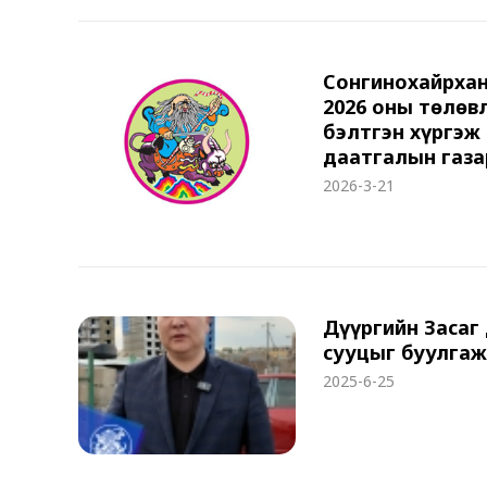
Сонгинохайрхан
2026 оны төлөвл
бэлтгэн хүргэж
даатгалын газа
2026-3-21
Дүүргийн Засаг 
сууцыг буулгаж
2025-6-25