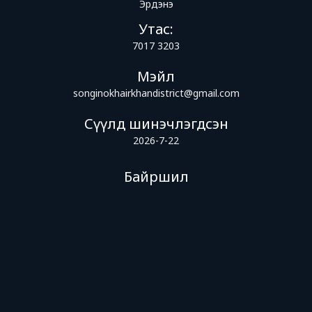
Эрдэнэ
Утас:
7017 3203
Мэйл
songinokhairkhandistrict@gmail.com
Сүүлд шинэчлэгдсэн
2026-7-22
Байршил