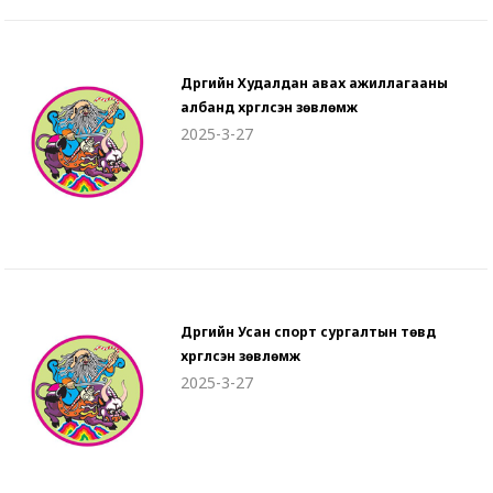
Дүүргийн Худалдан авах ажиллагааны
албанд хүргүүлсэн зөвлөмж
2025-3-27
Дүүргийн Усан спорт сургалтын төвд
хүргүүлсэн зөвлөмж
2025-3-27