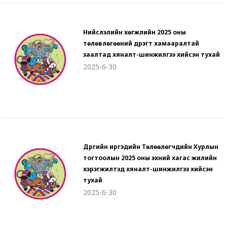
Нийслэлийн хөгжлийн 2025 оны
төлөвлөгөөний дүүрэгт хамааралтай
заалтад хяналт-шинжилгээ хийсэн тухай
2025-6-30
Дүүргийн иргэдийн Төлөөлөгчдийн Хурлын
тогтоолын 2025 оны эхний хагас жилийн
хэрэгжилтэд хяналт-шинжилгээ хийсэн
тухай
2025-6-30