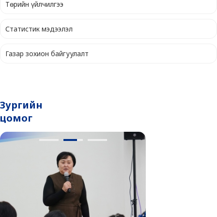
Төрийн үйлчилгээ
Статистик мэдээлэл
Газар зохион байгуулалт
Зургийн
цомог