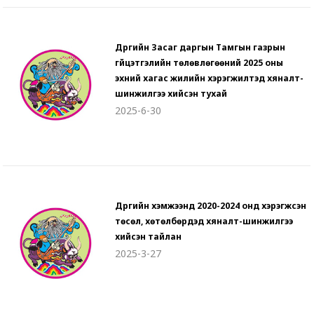
Дүүргийн Засаг даргын Тамгын газрын
гүйцэтгэлийн төлөвлөгөөний 2025 оны
эхний хагас жилийн хэрэгжилтэд хяналт-
шинжилгээ хийсэн тухай
2025-6-30
Дүүргийн хэмжээнд 2020-2024 онд хэрэгжсэн
төсөл, хөтөлбөрүүдэд хяналт-шинжилгээ
хийсэн тайлан
2025-3-27