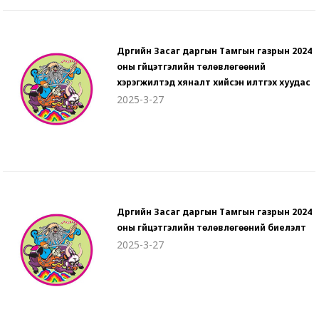
Дүүргийн Засаг даргын Тамгын газрын 2024
оны гүйцэтгэлийн төлөвлөгөөний
хэрэгжилтэд хяналт хийсэн илтгэх хуудас
2025-3-27
Дүүргийн Засаг даргын Тамгын газрын 2024
оны гүйцэтгэлийн төлөвлөгөөний биелэлт
2025-3-27