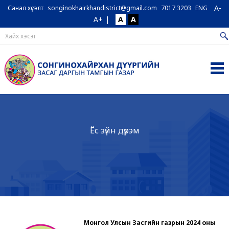
A-
Санал хүсэлт
songinokhairkhandistrict@gmail.com
7017 3203
ENG
A+
|
A
A
Ёс зүйн дүрэм
Монгол Улсын Засгийн газрын 2024 оны