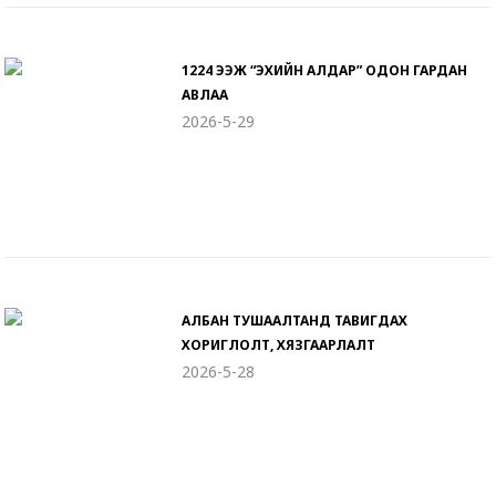
1224 ЭЭЖ “ЭХИЙН АЛДАР” ОДОН ГАРДАН
АВЛАА
2026-5-29
АЛБАН ТУШААЛТАНД ТАВИГДАХ
ХОРИГЛОЛТ, ХЯЗГААРЛАЛТ
2026-5-28