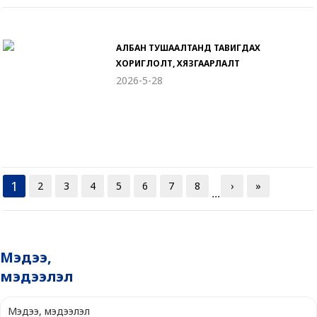
АЛБАН ТУШААЛТАНД ТАВИГДАХ
ХОРИГЛОЛТ, ХЯЗГААРЛАЛТ
2026-5-28
1
2
3
4
5
6
7
8
›
»
...
Мэдээ,
мэдээлэл
Мэдээ, мэдээлэл