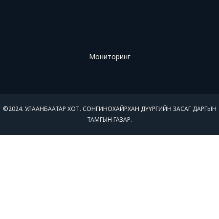
Мониторинг
©2024. УЛААНБААТАР ХОТ. СОНГИНОХАЙРХАН ДҮҮРГИЙН ЗАСАГ ДАРГЫН
ТАМГЫН ГАЗАР.