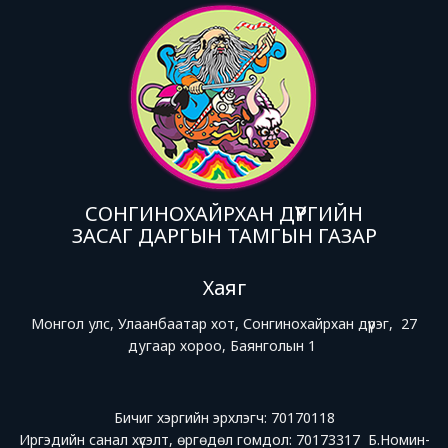
СОНГИНОХАЙРХАН ДҮҮРГИЙН
ЗАСАГ ДАРГЫН ТАМГЫН ГАЗАР
Хаяг
Монгол улс, Улаанбаатар хот, Сонгинохайрхан дүүрэг, 27
дугаар хороо, Баянголын 1
Бичиг хэргийн эрхлэгч: 70170118
Иргэдийн санал хүсэлт, өргөдөл гомдол: 70173317 Б.Номин-