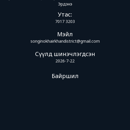
Эрдэнэ
Утас:
7017 3203
Мэйл
songinokhairkhandistrict@gmail.com
Сүүлд шинэчлэгдсэн
2026-7-22
Байршил