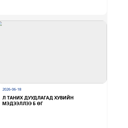
2026-06-18
ҮЛ ТАНИХ ДУУДЛАГАД ХУВИЙН
МЭДЭЭЛЛЭЭ БҮҮ ӨГ