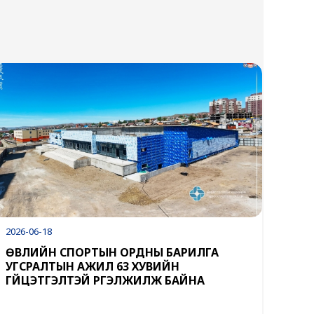
2026-06-18
ӨВЛИЙН СПОРТЫН ОРДНЫ БАРИЛГА
УГСРАЛТЫН АЖИЛ 63 ХУВИЙН
ГҮЙЦЭТГЭЛТЭЙ ҮРГЭЛЖИЛЖ БАЙНА