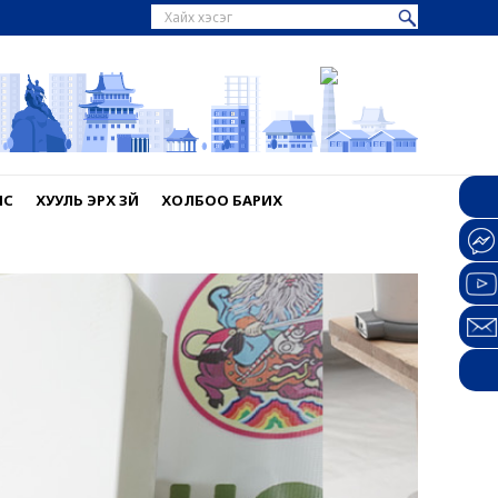
НС
ХУУЛЬ ЭРХ ЗҮЙ
ХОЛБОО БАРИХ