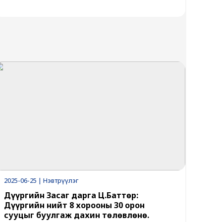
2025-06-25 | Нэвтрүүлэг
Дүүргийн Засаг дарга Ц.Баттөр:
Дүүргийн нийт 8 хорооны 30 орон
сууцыг буулгаж дахин төлөвлөнө.