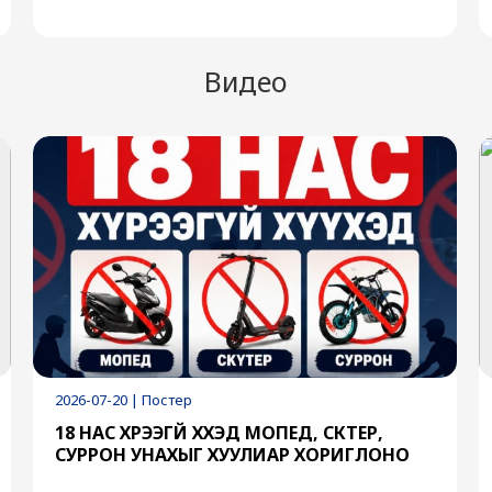
Видео
2026-07-20 | Постер
18 НАС ХҮРЭЭГҮЙ ХҮҮХЭД МОПЕД, СКҮТЕР,
СУРРОН УНАХЫГ ХУУЛИАР ХОРИГЛОНО