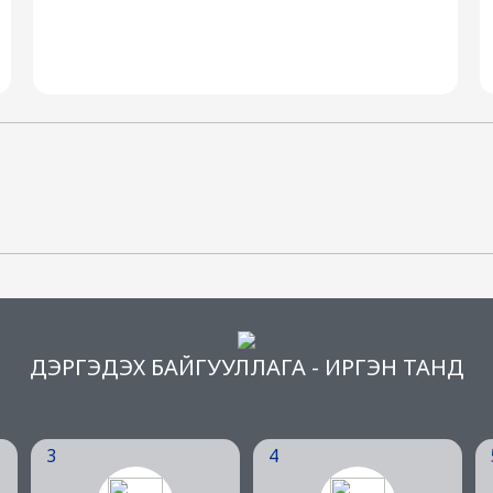
ДЭРГЭДЭХ БАЙГУУЛЛАГА - ИРГЭН ТАНД
3
4