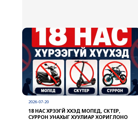
2026-07-20
18 НАС ХҮРЭЭГҮЙ ХҮҮХЭД МОПЕД, СКҮТЕР,
СУРРОН УНАХЫГ ХУУЛИАР ХОРИГЛОНО