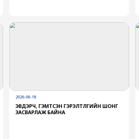
2026-06-18
ЭВДЭРЧ, ГЭМТСЭН ГЭРЭЛТҮҮЛГИЙН ШОНГ
ЗАСВАРЛАЖ БАЙНА